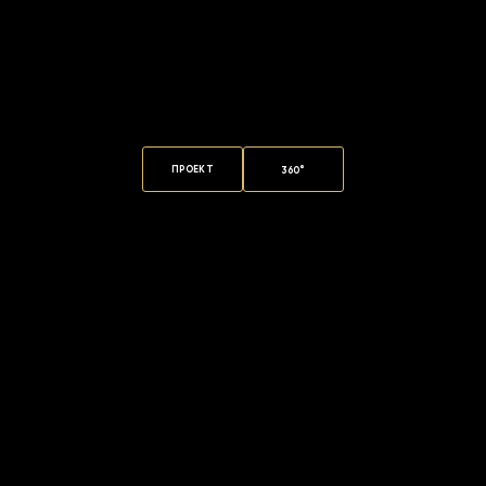
ПРОЕКТ
360°