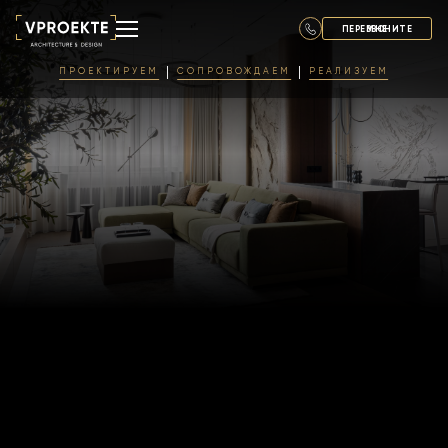
ПЕРЕЗВОНИТЕ МНЕ
ПРОЕКТИРУЕМ
СОПРОВОЖДАЕМ
РЕАЛИЗУЕМ