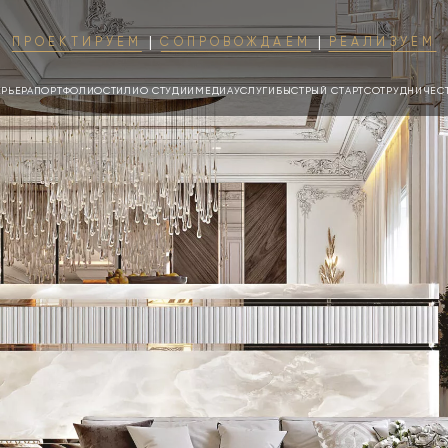
ПРОЕКТИРУЕМ
СОПРОВОЖДАЕМ
РЕАЛИЗУЕМ
ЕРЬЕРА
ПОРТФОЛИО
СТИЛИ
О СТУДИИ
МЕДИА
УСЛУГИ
БЫСТРЫЙ СТАРТ
СОТРУДНИЧЕС