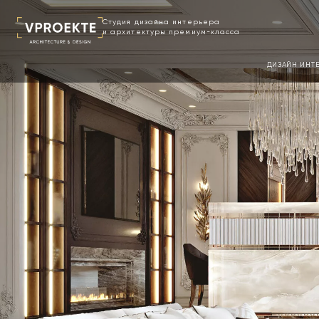
Cтудия дизайна интерьера
и архитектуры премиум-класса
ДИЗАЙН ИНТ