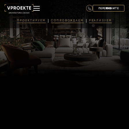
ПЕРЕЗВОНИТЕ МНЕ
ПРОЕКТИРУЕМ
СОПРОВОЖДАЕМ
РЕАЛИЗУЕМ