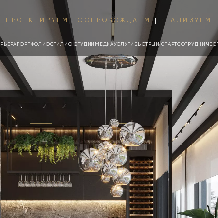
ПРОЕКТИРУЕМ
СОПРОВОЖДАЕМ
РЕАЛИЗУЕМ
ЕРЬЕРА
ПОРТФОЛИО
СТИЛИ
О СТУДИИ
МЕДИА
УСЛУГИ
БЫСТРЫЙ СТАРТ
СОТРУДНИЧЕС