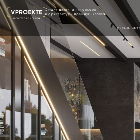
Cтудия дизайна интерьера
и архитектуры премиум-класса
ДИЗАЙН ИНТ