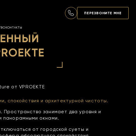
ПЕРЕЗВОНИТЕ МНЕ
ТВО
КОНТАКТЫ
МЕННЫЙ
PROEKTE
ture от VPROEKTE
и, спокойствия и архитектурной чистоты.
. Пространство занимает два уровня и
и панорамными окнами.
отключаться от городской суеты и
мосфера абсолютного спокойствия.