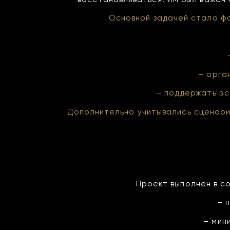
Основной задачей стало фо
– орга
– поддержать эс
Дополнительно учитывались сценари
Проект выполнен в с
– 
– мин