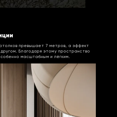
иции
потолков превышает 7 метров, а эффект
 другом. Благодаря этому пространство
особенно масштабным и лёгким.