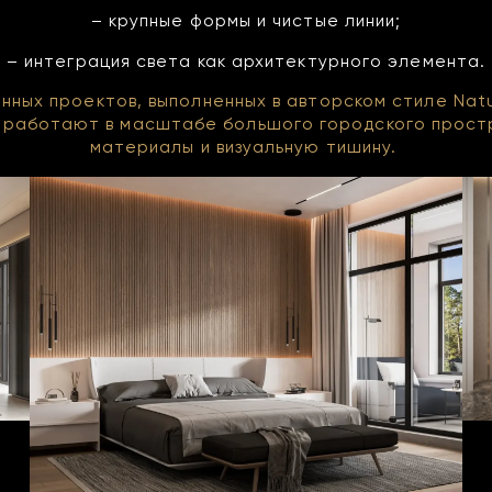
– крупные формы и чистые линии;
– интеграция света как архитектурного элемента.
ных проектов, выполненных в авторском стиле Natu
e работают в масштабе большого городского простр
материалы и визуальную тишину.