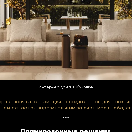
Интерьер дома в Жуковке
р не навязывает эмоции, а создаёт фон для спокой
этом остаётся выразительным за счёт масштаба, с
***
Планировочные решения