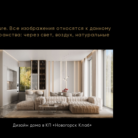
re. Все изображения относятся к данному
анства: через свет, воздух, натуральные
Дизайн дома в КП «Новогорск Клаб»