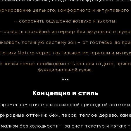
рмирование цельного, комфортного и интуитивного
– сохранить ощущение воздуха и высоты;
– создать спокойный интерьер без визуального шума
низовать логичную систему зон – от гостевых до при
тетику Nature через тактильные материалы и мягку
и жизни семьи: необходимость зон для отдыха, прив
функциональной кухни.
***
Концепция и стиль
овременном стиле с выраженной природной эстетик
природные оттенки: беж, песок, теплое дерево, каме
имализм без холодности – за счёт текстур и мягких т