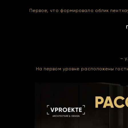
Первое, что формировало облик пентхау
– 
На первом уровне расположены гости