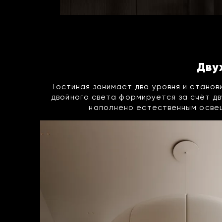
Дву
Гостиная занимает два уровня и стано
двойного света формируется за счёт д
наполнено естественным освещ