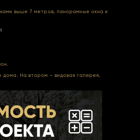
лками выше 7 метров, панорамные окна и
:
он.
 дома. На втором – видовая галерея,