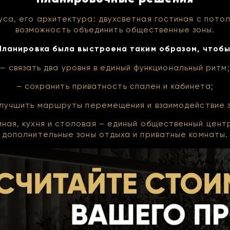
са, его архитектура: двухсветная гостиная с пото
возможность объединить общественные зоны.
Планировка была выстроена таким образом, чтобы
– связать два уровня в единый функциональный ритм;
– сохранить приватность спален и кабинета;
улучшить маршруты перемещения и взаимодействие з
ная, кухня и столовая – единый общественный центр
дополнительные зоны отдыха и приватные комнаты.