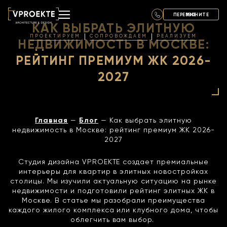
ПЕРЕЗВОНИТЕ МНЕ
КАК ВЫБРАТЬ ЭЛИТНУЮ
ПРОЕКТИРУЕМ
СОПРОВОЖДАЕМ
РЕАЛИЗУЕМ
НЕДВИЖИМОСТЬ В МОСКВЕ:
РЕЙТИНГ ПРЕМИУМ ЖК 2026-
2027
Главная
—
Блог
— Как выбрать элитную
недвижимость в Москве: рейтинг премиум ЖК 2026-
2027
Студия дизайна VPROEKTE создает премиальные
интерьеры для квартир в элитных новостройках
столицы. Мы изучили актуальную ситуацию на рынке
недвижимости и подготовили рейтинг элитных ЖК в
Москве. В статье мы разобрали преимущества
каждого жилого комплекса или клубного дома, чтобы
облегчить вам выбор.