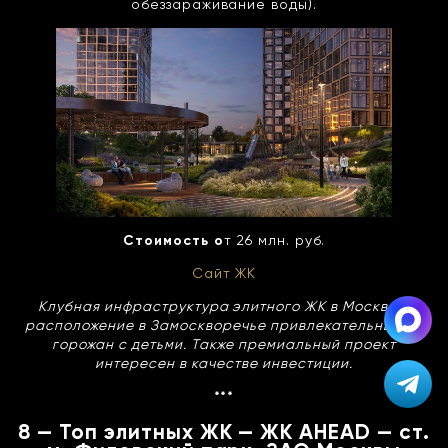
обеззараживание воды).
Стоимость о
т 26 млн. руб.
Сайт ЖК
Клубная инфраструктура элитного ЖК в Москве и
расположение в Замоскворечье привлекательны для
горожан с детьми. Также премиальный проект
интересен в качестве инвестиции.
***
8 — Топ элитных ЖК — ЖК AHEAD — ст.