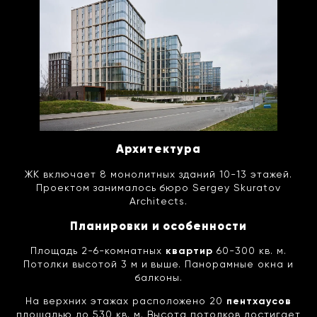
Архитектура
ЖК включает 8 монолитных зданий 10-13 этажей.
Проектом занималось бюро Sergey Skuratov
Architects.
Планировки и особенности
Площадь 2-6-комнатных
квартир
60-300 кв. м.
Потолки высотой 3 м и выше. Панорамные окна и
балконы.
На верхних этажах расположено 20
пентхаусов
площадью до 530 кв. м. Высота потолков достигает