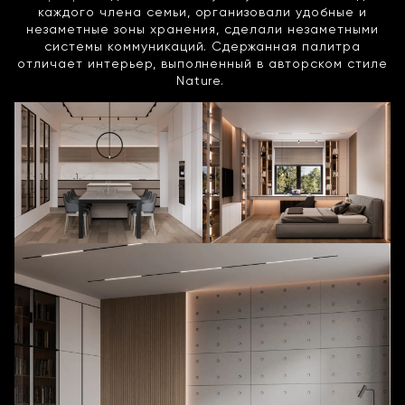
каждого члена семьи, организовали удобные и
незаметные зоны хранения, сделали незаметными
системы коммуникаций. Сдержанная палитра
отличает интерьер, выполненный в авторском стиле
Nature.