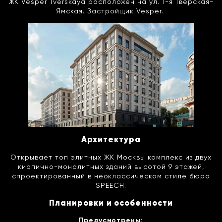
ЖК Vesper Tverskaya расположен на ул. 1-я Тверская-
Ямская. Застройщик Vesper.
Архитектура
Открывает топ элитных ЖК Москвы комплекс из двух
кирпично-монолитных зданий высотой 9 этажей,
спроектированный в неоклассическом стиле бюро
SPEECH.
Планировки и особенности
Предусмотрены: