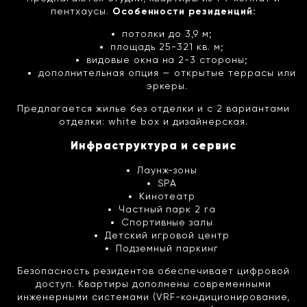
пентхаусы.
Особенности резиденций:
потолки до 3,9 м;
площадь 25-321 кв. м;
видовые окна на 2-3 стороны;
дополнительная опция — открытые террасы или
эркеры.
Предлагается жилье без отделки и с 2 вариантами
отделки: white box и дизайнерская.
Инфраструктура и сервис
Лаунж-зоны
SPA
Кинотеатр
Частный парк 2 га
Спортивные залы
Детский игровой центр
Подземный паркинг
Безопасность резидентов обеспечивает цифровой
доступ. Квартиры дополнены современными
инженерными системами (VRF-кондиционирование,