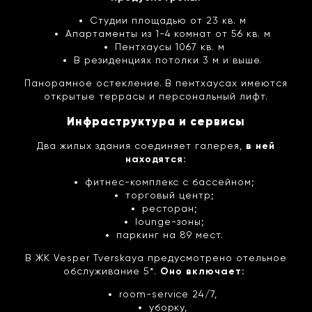
Студии площадью от 23 кв. м
Апартаменты из 1-4 комнат от 56 кв. м
Пентхаусы 1067 кв. м
В резиденциях потолки 3 м и выше.
Панорамное остекление. В пентхаусах имеются
открытые террасы и персональный лифт.
Инфраструктура и сервисы
Два жилых здания соединяет галерея,
в ней
находятся:
фитнес-комплекс с бассейном;
торговый центр;
ресторан;
lounge-зоны;
паркинг на 89 мест.
В ЖК Vesper Tverskaya предусмотрено отельное
обслуживание 5*.
Оно включает:
room-service 24/7,
уборку,