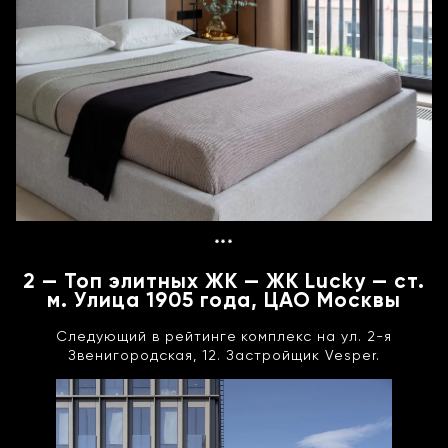
***
2 — Топ элитных ЖК — ЖК Lucky — ст.
м. Улица 1905 года, ЦАО Москвы
Следующий в рейтинге комплекс на ул. 2-я
Звенигородская, 12. Застройщик Vesper.