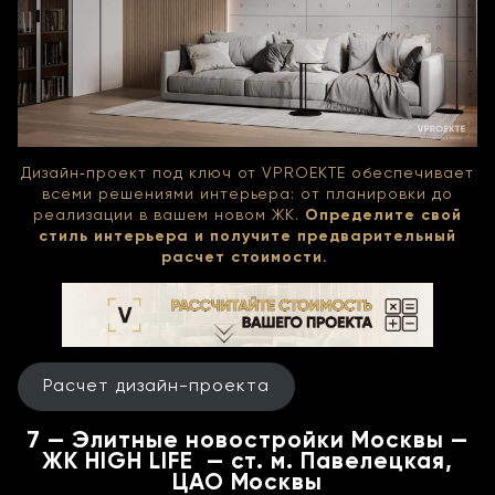
Дизайн‑проект под ключ от VPROEKTE обеспечивает
всеми решениями интерьера: от планировки до
реализации в вашем новом ЖК.
Определите свой
стиль интерьера и получите предварительный
расчет стоимости.
Расчет дизайн-проекта
7 — Элитные новостройки Москвы —
ЖК HIGH LIFE — ст. м. Павелецкая,
ЦАО Москвы